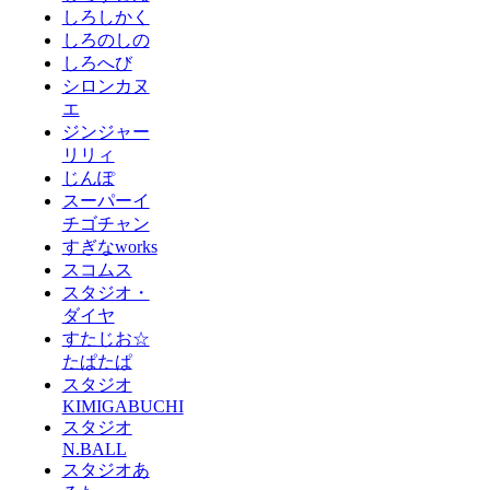
しろしかく
しろのしの
しろへび
シロンカヌ
エ
ジンジャー
リリィ
じんぽ
スーパーイ
チゴチャン
すぎなworks
スコムス
スタジオ・
ダイヤ
すたじお☆
たぱたぱ
スタジオ
KIMIGABUCHI
スタジオ
N.BALL
スタジオあ