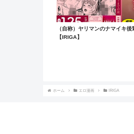
（自称）ヤリマンのナマイキ後
【IRIGA】
ホーム
エロ漫画
IRIGA