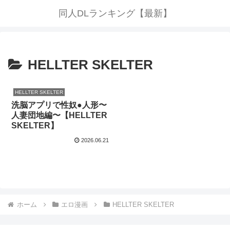
同人DLランキング【最新】
HELLTER SKELTER
HELLTER SKELTER
洗脳アプリで性奴●人形〜
人妻団地編〜【HELLTER
SKELTER】
2026.06.21
ホーム
エロ漫画
HELLTER SKELTER