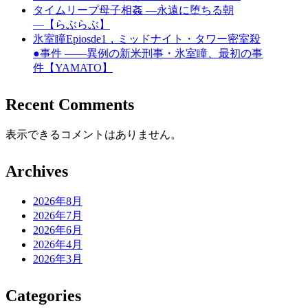
タイムリープ母子相姦 ―永遠に堕ちる朝
―【らぶらぶ】
氷室瞳Epiosde1，ミッドナイト・タワー密室殺
●事件 ――異例の新米刑事・氷室瞳、最初の事
件【YAMATO】
Recent Comments
表示できるコメントはありません。
Archives
2026年8月
2026年7月
2026年6月
2026年4月
2026年3月
Categories