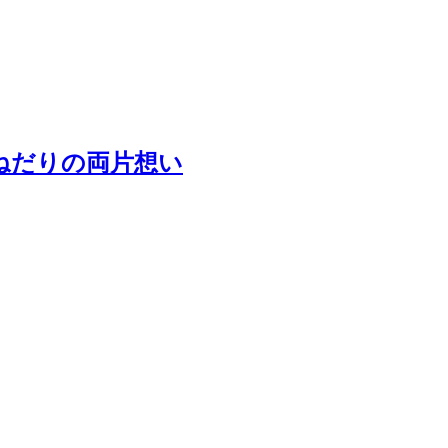
ねだりの両片想い