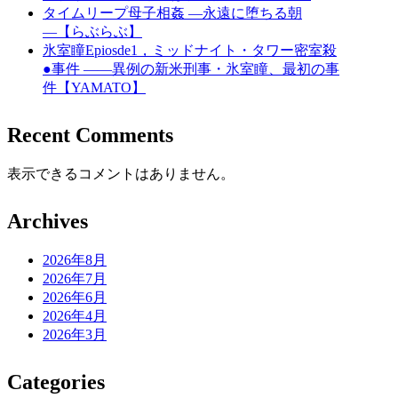
タイムリープ母子相姦 ―永遠に堕ちる朝
―【らぶらぶ】
氷室瞳Epiosde1，ミッドナイト・タワー密室殺
●事件 ――異例の新米刑事・氷室瞳、最初の事
件【YAMATO】
Recent Comments
表示できるコメントはありません。
Archives
2026年8月
2026年7月
2026年6月
2026年4月
2026年3月
Categories