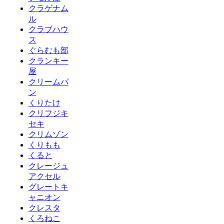
クラゲナム
ル
クラブハウ
ス
ぐらむも部
クランキー
屋
クリームパ
ン
くりたけ
クリフジキ
セキ
クリムゾン
くりもも
くると
クレージュ
アクセル
グレートキ
ャニオン
クレスタ
くろねこ