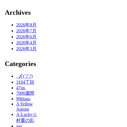
Archives
2026年8月
2026年7月
2026年6月
2026年4月
2026年3月
Categories
_〆(´?`?)
3104丁目
47sp.
7000週間
996fans
A Yellow
Aurora
A-Lucky☆
村重の乱
aaa