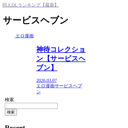
同人DLランキング【最新】
サービスヘブン
エロ漫画
神待コレクショ
ン【サービスヘ
ブン】
2026.03.07
エロ漫画
サービスヘブ
ン
検索
検索
Recent