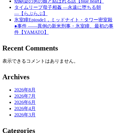
幼馴染の男の娘と結ばれる話【blue heart】
タイムリープ母子相姦 ―永遠に堕ちる朝
―【らぶらぶ】
氷室瞳Epiosde1，ミッドナイト・タワー密室殺
●事件 ――異例の新米刑事・氷室瞳、最初の事
件【YAMATO】
Recent Comments
表示できるコメントはありません。
Archives
2026年8月
2026年7月
2026年6月
2026年4月
2026年3月
Categories