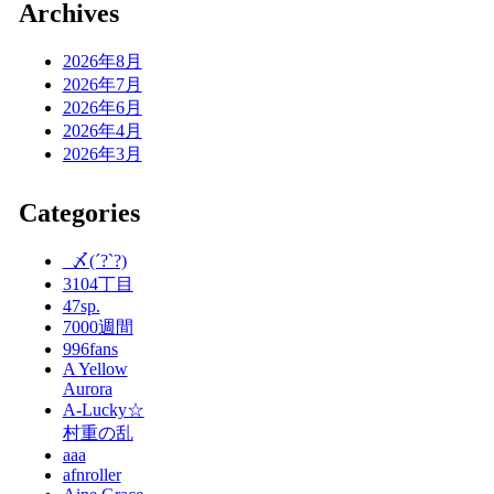
Archives
2026年8月
2026年7月
2026年6月
2026年4月
2026年3月
Categories
_〆(´?`?)
3104丁目
47sp.
7000週間
996fans
A Yellow
Aurora
A-Lucky☆
村重の乱
aaa
afnroller