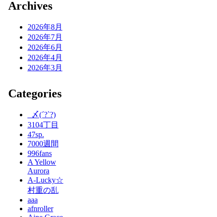
Archives
2026年8月
2026年7月
2026年6月
2026年4月
2026年3月
Categories
_〆(´?`?)
3104丁目
47sp.
7000週間
996fans
A Yellow
Aurora
A-Lucky☆
村重の乱
aaa
afnroller