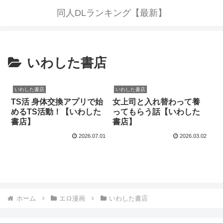
同人DLランキング【最新】
いわした書店
いわした書店
いわした書店
TS活 身体交換アプリで始
女上司と入れ替わって養
めるTS活動！【いわした
ってもらう話【いわした
書店】
書店】
2026.07.01
2026.03.02
ホーム
エロ漫画
いわした書店