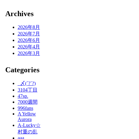
Archives
2026年8月
2026年7月
2026年6月
2026年4月
2026年3月
Categories
_〆(´?`?)
3104丁目
47sp.
7000週間
996fans
A Yellow
Aurora
A-Lucky☆
村重の乱
aaa